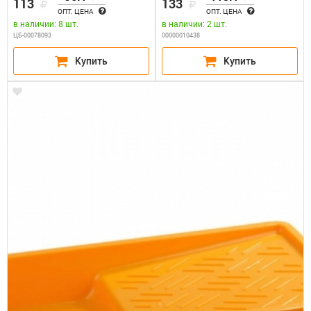
113
133
ОПТ. ЦЕНА
ОПТ. ЦЕНА
в наличии: 8 шт.
в наличии: 2 шт.
ЦБ-00078093
00000010438