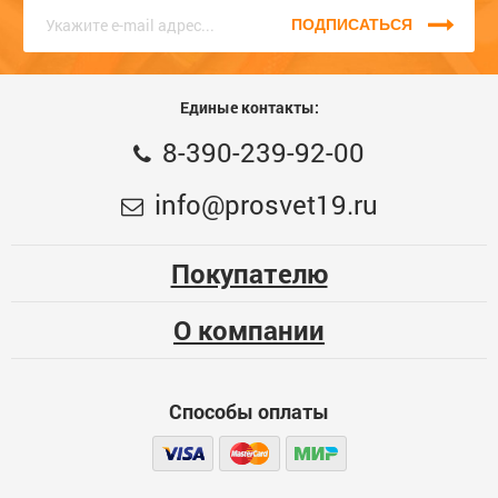
единый номер
8 (3902) 399-200
, КРУГЛОСУТОЧНО, наши
консультанты с радостью помогут Вам!
ПОДПИСАТЬСЯ
Единые контакты:
8-390-239-92-00
info@prosvet19.ru
Покупателю
О компании
Способы оплаты