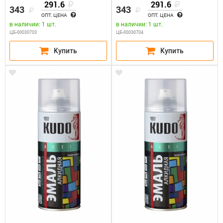
3011 (0,52л)
KU-3012 (0,52л)
291.6
291.6
343
343
ОПТ. ЦЕНА
ОПТ. ЦЕНА
в наличии: 1 шт.
в наличии: 1 шт.
ЦБ-00030703
ЦБ-00030704