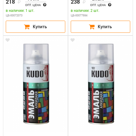
218
238
A1015
ОПТ. ЦЕНА
ОПТ. ЦЕНА
в наличии: 1 шт.
в наличии: 2 шт.
ЦБ-00072073
ЦБ-00077694