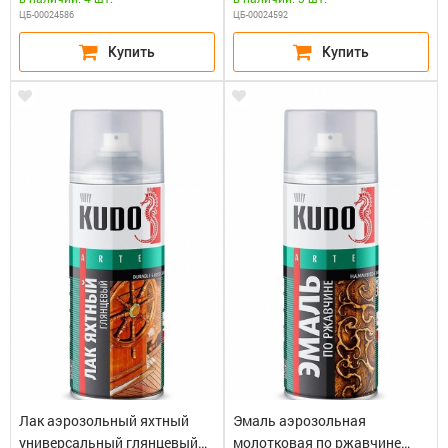
ЦБ-00024586
ЦБ-00024592
Лак аэрозольный яхтный
Эмаль аэрозольная
универсальный глянцевый
молотковая по ржавчине