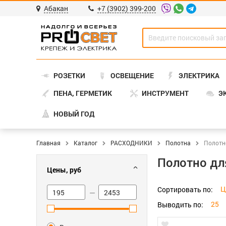
Абакан
+7 (3902) 399-200
РОЗЕТКИ
ОСВЕЩЕНИЕ
ЭЛЕКТРИКА
ПЕНА, ГЕРМЕТИК
ИНСТРУМЕНТ
Э
НОВЫЙ ГОД
Главная
Каталог
РАСХОДНИКИ
Полотна
Полотн
Полотно дл
Цены, руб
Ц
Сортировать по:
—
25
Выводить по: