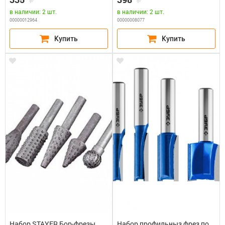
в наличии: 2 шт.
в наличии: 2 шт.
00000012964
00000008077
Набор STAYER Бор-фрезы
Набор профильныз фрез по