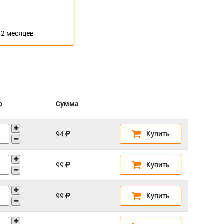
12 месяцев
о
Сумма