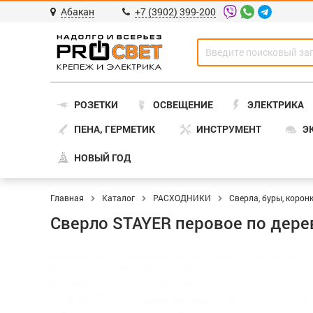
Абакан
+7 (3902) 399-200
РОЗЕТКИ
ОСВЕЩЕНИЕ
ЭЛЕКТРИКА
ПЕНА, ГЕРМЕТИК
ИНСТРУМЕНТ
Э
НОВЫЙ ГОД
Главная
Каталог
РАСХОДНИКИ
Сверла, буры, корон
Сверло STAYER перовое по дере