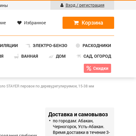
Вход / регистрация
ины
ние
Избранное
ТИЛЯЦИИ
ЭЛЕКТРО-БЕНЗО
РАСХОДНИКИ
НЯ
ВАННАЯ
ДОМ
САД, ОГОРОД
Скидки
рло STAYER перовое по дереву,регулируемое, 15-38 мм
Доставка и самовывоз
по городам: Абакан,
Черногорск, Усть-Абакан.
Время доставки в течение 3-
создания глубоких