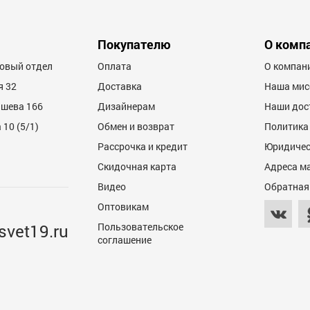
6
Покупателю
О комп
товый отдел
Оплата
О компан
я 32
Доставка
Наша мис
ашева 166
Дизайнерам
Наши дос
10 (5/1)
Обмен и возврат
Политика
Рассрочка и кредит
Юридичес
6
Скидочная карта
Адреса м
Видео
Обратная
Оптовикам
svet19.ru
Пользовательское
соглашение
6