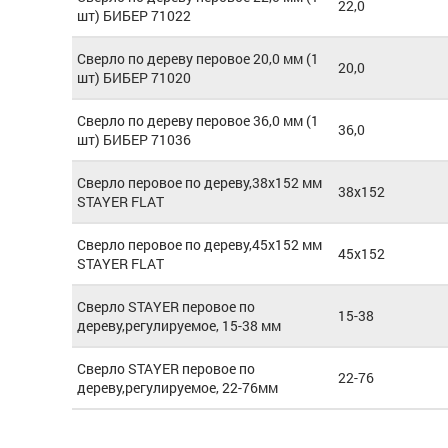
22,0
шт) БИБЕР 71022
Сверло по дереву перовое 20,0 мм (1
20,0
шт) БИБЕР 71020
Сверло по дереву перовое 36,0 мм (1
36,0
шт) БИБЕР 71036
Сверло перовое по дереву,38х152 мм
38x152
STAYER FLAT
Сверло перовое по дереву,45х152 мм
45x152
STAYER FLAT
Сверло STAYER перовое по
15-38
дереву,регулируемое, 15-38 мм
Сверло STAYER перовое по
22-76
дереву,регулируемое, 22-76мм