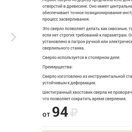
отверстий в древесине. Оно имеет центральн
обеспечивает точное позиционирование инст
процесс засверливания.
Это сверло позволяет делать как сквозные, та
если нет строгих требований к параметрам. 
установлено в патрон ручной или электрическ
сверлильного станка.
Сверло используется в столярном деле.
Преимущества:
Сверло изготовлено из инструментальной стал
устойчивым к деформации.
Шестигранный хвостовик сверла не проворач
что позволяет сократить время сверления.
94
от