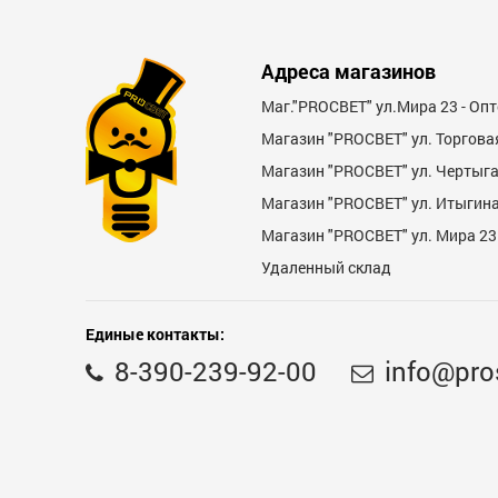
Достоинства
Адреса магазинов
Маг."PROСВЕТ" ул.Мира 23 - Оп
Магазин "PROСВЕТ" ул. Торгова
Магазин "PROCBET" ул. Чертыг
Магазин "PROCBET" ул. Итыгина 
Магазин "PROСВЕТ" ул. Мира 23
Недостатки
Удаленный склад
Единые контакты:
8-390-239-92-00
info@pro
Комментарий