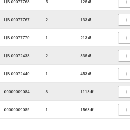
ЦБ-00077768
5
125
ЦБ-00077767
2
133
ЦБ-00077770
1
213
ЦБ-00072438
2
335
ЦБ-00072440
1
453
00000009084
3
1113
00000009085
1
1563