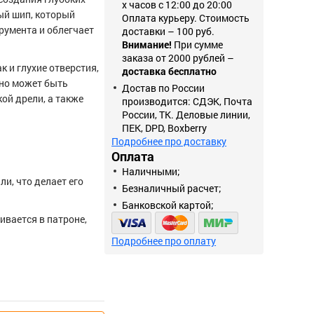
х часов с 12:00 до 20:00
ый шип, который
Оплата курьеру. Стоимость
румента и облегчает
доставки – 100 руб.
Внимание!
При сумме
заказа от 2000 рублей –
к и глухие отверстия,
доставка бесплатно
Оно может быть
Достав по России
ой дрели, а также
производится: СДЭК, Почта
России, ТК. Деловые линии,
ПЕК, DPD, Boxberry
Подробнее про доставку
Оплата
Наличными;
и, что делает его
Безналичный расчет;
Банковской картой;
ивается в патроне,
Подробнее про оплату