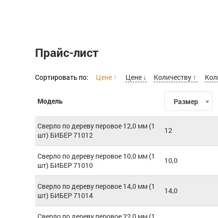
Прайс-лист
Сортировать по:
Цене ↑
Цене ↓
Количеству ↑
Кол
Модель
Размер
Сверло по дереву перовое 12,0 мм (1
12
шт) БИБЕР 71012
Сверло по дереву перовое 10,0 мм (1
10,0
шт) БИБЕР 71010
Сверло по дереву перовое 14,0 мм (1
14,0
шт) БИБЕР 71014
Сверло по дереву перовое 22,0 мм (1