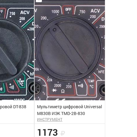
ровой DT-838
Мультиметр цифровой Universal
M830B ИЭК TMD-2B-830
ИНСТРУМЕНТ
1173