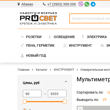
Абакан
+7 (3902) 399-200
РОЗЕТКИ
ОСВЕЩЕНИЕ
ЭЛЕКТРИКА
ПЕНА, ГЕРМЕТИК
ИНСТРУМЕНТ
Э
НОВЫЙ ГОД
Главная
Каталог
ИНСТРУМЕНТ
Измерительные инс
Мультимет
Цены, руб
Ц
Сортировать по:
—
25
Выводить по: