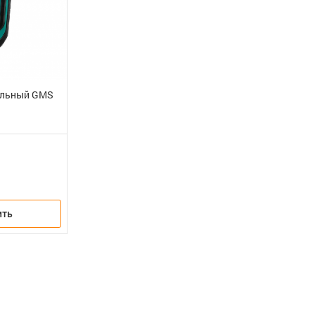
альный GMS