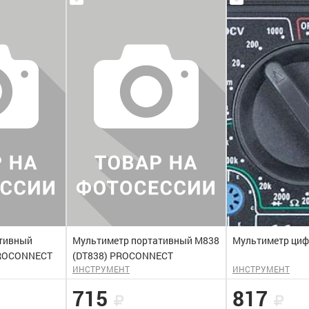
тивный
Мультиметр портативный М838
Мультиметр циф
PROCONNECT
(DT838) PROCONNECT
ИНСТРУМЕНТ
ИНСТРУМЕНТ
715
817