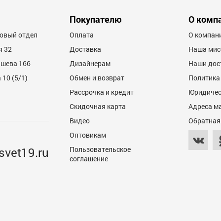
Покупателю
О комп
товый отдел
Оплата
О компан
я 32
Доставка
Наша мис
ашева 166
Дизайнерам
Наши дос
10 (5/1)
Обмен и возврат
Политика
Рассрочка и кредит
Юридичес
Скидочная карта
Адреса м
Видео
Обратная
Оптовикам
svet19.ru
Пользовательское
соглашение