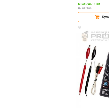
в наличии: 1 шт.
ЦБ-00078845