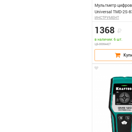
Мультметр цифров
Universal TMD-2S-8
ИНСТРУМЕНТ
1368
в наличии: 6 шт.
ЦБ-00064427