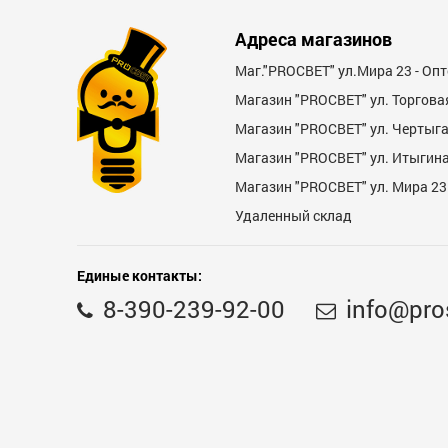
Адреса магазинов
Маг."PROСВЕТ" ул.Мира 23 - Оп
Магазин "PROСВЕТ" ул. Торгова
Магазин "PROCBET" ул. Чертыг
Магазин "PROCBET" ул. Итыгина 
Магазин "PROСВЕТ" ул. Мира 23
Удаленный склад
Единые контакты:
8-390-239-92-00
info@pro