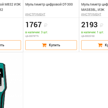
ой M832 ИЭК
Мультиметр цифровой DT-300
Мультиметр циф
32
MAS838L, ИЭК
ИНСТРУМЕНТ
ИНСТРУМЕНТ
1767
2193
в наличии: 3 шт.
в наличии: 1 шт.
ЦБ-00078775
ЦБ-00025160