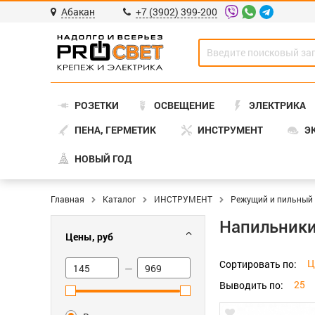
Абакан
+7 (3902) 399-200
РОЗЕТКИ
ОСВЕЩЕНИЕ
ЭЛЕКТРИКА
ПЕНА, ГЕРМЕТИК
ИНСТРУМЕНТ
Э
НОВЫЙ ГОД
Главная
Каталог
ИНСТРУМЕНТ
Режущий и пильный
Напильник
Цены, руб
Ц
Сортировать по:
—
25
Выводить по: