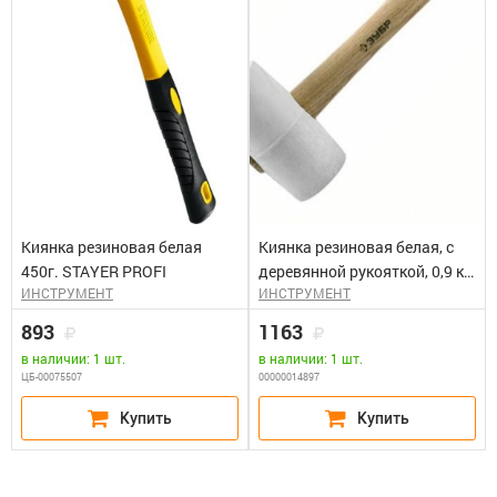
Киянка резиновая белая
Киянка резиновая белая, с
450г. STAYER PROFI
деревянной рукояткой, 0,9 кг
ИНСТРУМЕНТ
ИНСТРУМЕНТ
ЗУБР "МАСТЕР"
893
1163
в наличии: 1 шт.
в наличии: 1 шт.
ЦБ-00075507
00000014897