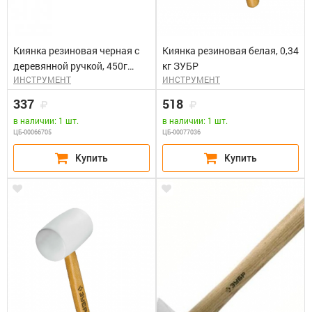
Киянка резиновая черная с
Киянка резиновая белая, 0,34
деревянной ручкой, 450г
кг ЗУБР
ИНСТРУМЕНТ
ИНСТРУМЕНТ
STAYER
337
518
в наличии: 1 шт.
в наличии: 1 шт.
ЦБ-00066705
ЦБ-00077036