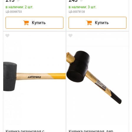
в наличии: 2 шт.
в наличии: 3 шт.
ЦБ-00066703
ЦБ-00078138
Киянка резиновая с
Киянка резиновая, дер.