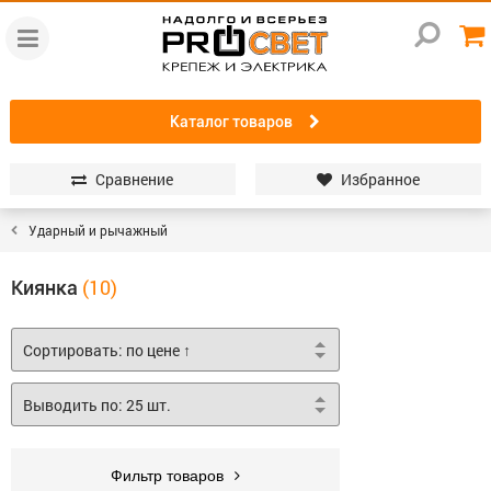
Каталог товаров
Сравнение
Избранное
Ударный и рычажный
Киянка
Фильтр товаров