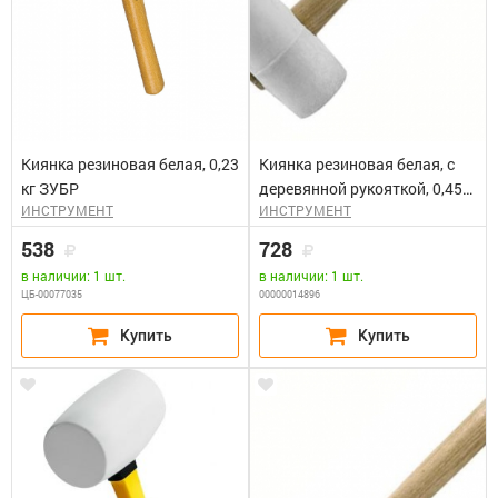
Киянка резиновая белая, 0,23
Киянка резиновая белая, с
кг ЗУБР
деревянной рукояткой, 0,45
ИНСТРУМЕНТ
ИНСТРУМЕНТ
кг ЗУБР "МАСТЕР"
538
728
в наличии: 1 шт.
в наличии: 1 шт.
ЦБ-00077035
00000014896