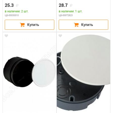
GUSI С3В70К
25.3
28.7
в наличии: 2 шт.
в наличии: 1 шт.
ЦБ-00035510
ЦБ-00072823