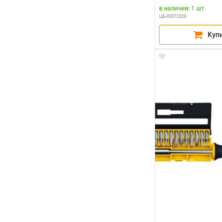
в наличии: 1 шт.
ЦБ-00072329