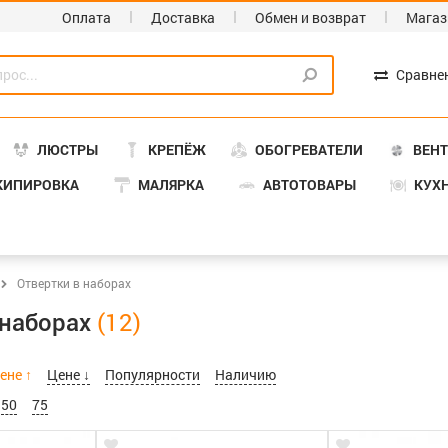
Оплата
Доставка
Обмен и возврат
Магаз
Сравне
ЛЮСТРЫ
КРЕПЁЖ
ОБОГРЕВАТЕЛИ
ВЕН
КИПИРОВКА
МАЛЯРКА
АВТОТОВАРЫ
КУХ
Отвертки в наборах
 наборах
ене ↑
Цене ↓
Популярности
Наличию
50
75