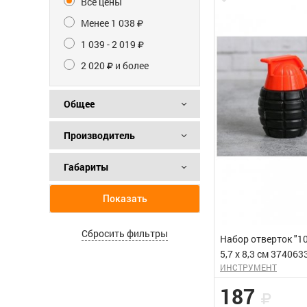
Все цены
Менее 1 038
1 039 - 2 019
2 020
и более
Общее
Производитель
Габариты
Показать
Сбросить фильтры
Набор отверток "1
5,7 х 8,3 см 37406
ИНСТРУМЕНТ
187