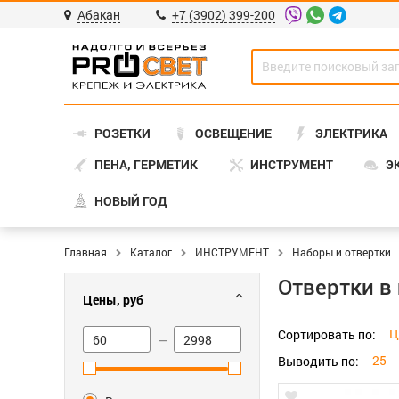
Абакан
+7 (3902) 399-200
РОЗЕТКИ
ОСВЕЩЕНИЕ
ЭЛЕКТРИКА
ПЕНА, ГЕРМЕТИК
ИНСТРУМЕНТ
Э
НОВЫЙ ГОД
Главная
Каталог
ИНСТРУМЕНТ
Наборы и отвертки
Отвертки в
Цены, руб
Ц
Сортировать по:
—
25
Выводить по: