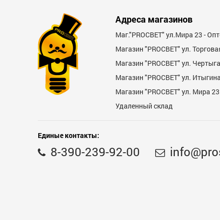
Адреса магазинов
Маг."PROСВЕТ" ул.Мира 23 - Оп
Магазин "PROСВЕТ" ул. Торгова
Магазин "PROCBET" ул. Чертыг
Магазин "PROCBET" ул. Итыгина 
Магазин "PROСВЕТ" ул. Мира 23
Удаленный склад
Единые контакты:
8-390-239-92-00
info@pro