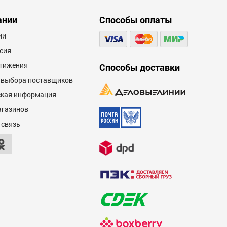
ании
Способы оплаты
ии
сия
тижения
Способы доставки
 выбора поставщиков
кая информация
агазинов
 связь