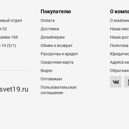
Покупателю
О комп
товый отдел
Оплата
О компан
я 32
Доставка
Наша мис
ашева 166
Дизайнерам
Наши дос
10 (5/1)
Обмен и возврат
Политика
Рассрочка и кредит
Юридичес
Скидочная карта
Адреса м
Видео
Обратная
Оптовикам
svet19.ru
Пользовательское
соглашение