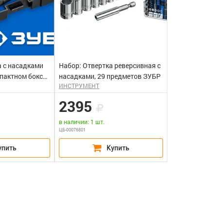
а с насадками
Набор: Отвертка реверсивная с
мпактном боксе
насадками, 29 предметов ЗУБР
ИНСТРУМЕНТ
2395
в наличии: 1 шт.
ЦБ-00076801