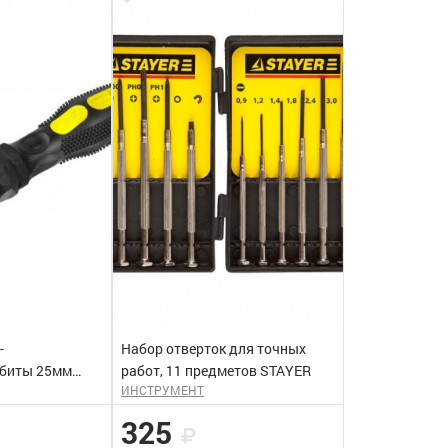
-
Набор отверток для точных
 биты 25мм
работ, 11 предметов STAYER
ИНСТРУМЕНТ
тов STAYER
325